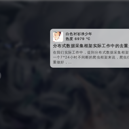
白色衬衫净少年
热度 6979 ℃
分布式数据采集框架实际工作中的去重
在我们实际工作中，提到分布式数据采集框
一个7*24小时不间断的爬虫框架来说，爬
重做好，...