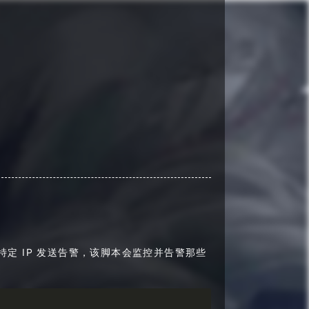
特定 IP 发送告警，该脚本会监控并告警那些