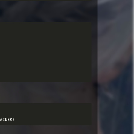


TAINER)