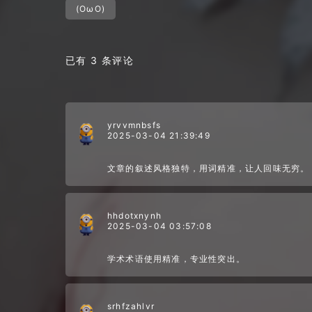
(OωO)
已有 3 条评论
yrvvmnbsfs
2025-03-04 21:39:49
文章的叙述风格独特，用词精准，让人回味无穷。
hhdotxnynh
2025-03-04 03:57:08
学术术语使用精准，专业性突出。
srhfzahlvr