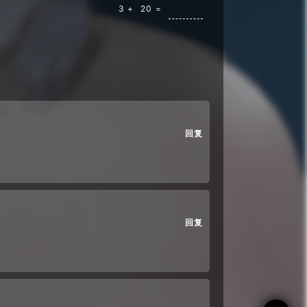
3 +
20 =
回复
回复