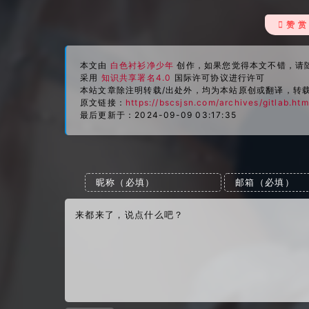
 赞 赏
本文由
白色衬衫净少年
创作，如果您觉得本文不错，请
采用
知识共享署名4.0
国际许可协议进行许可
本站文章除注明转载/出处外，均为本站原创或翻译，转
原文链接：
https://bscsjsn.com/archives/gitlab.htm
最后更新于：2024-09-09 03:17:35