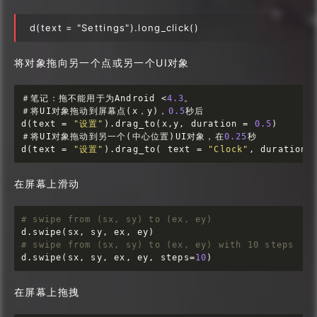
d(text = "Settings").long_click()
将对象拖向另一个点或另一个UI对象
＃笔记：拖不能用于为Android <
4.3
。

＃将UI对象拖动到屏幕点(x，y)，
0.5
秒后 

d(text = 
"设置"
).drag_to(x,y, duration = 
0.5
)

＃将UI对象拖动到另一个(中心位置)UI对象，在
0.25
秒 

d(text = 
"设置"
).drag_to( text = 
"Clock"
, duration 
在屏幕上滑动
# swipe from (sx, sy) to (ex, ey)
# swipe from (sx, sy) to (ex, ey) with 10 steps
d.swipe(sx, sy, ex, ey, steps=
10
)
在屏幕上拖拽