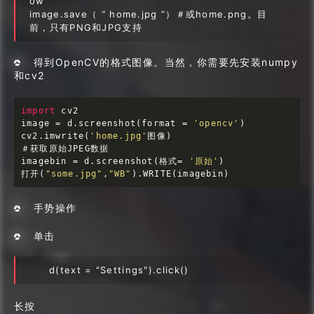
ow”
image.save（ “ home.jpg ”）＃或home.png。目
前，只有PNG和JPG支持
得到OpenCV的格式图像。当然，你需要先安装numpy
和cv2
import
 cv2

image = d.screenshot(format = 
'opencv'
) 

cv2.imwrite(
'home.jpg'
图像)

＃获取原始JPEG数据 

imagebin = d.screenshot(格式= 
'原始'
) 

打开(
"some.jpg"
,
"WB"
).WRITE(imagebin)
手势操作
单击
d(text = "Settings").click()
长按