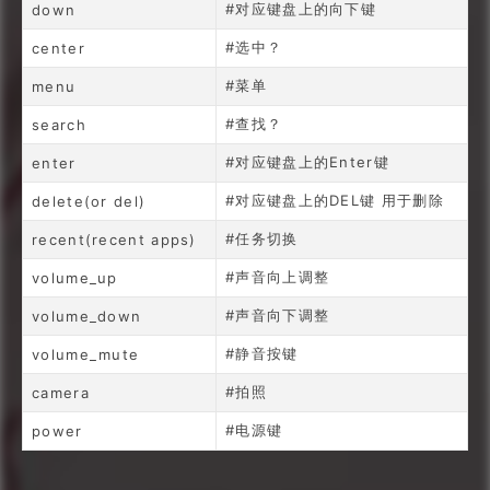
#对应键盘上的向下键
down
#选中？
center
#菜单
menu
#查找？
search
#对应键盘上的Enter键
enter
#对应键盘上的DEL键 用于删除
delete(or del)
#任务切换
recent(recent apps)
#声音向上调整
volume_up
#声音向下调整
volume_down
#静音按键
volume_mute
#拍照
camera
#电源键
power