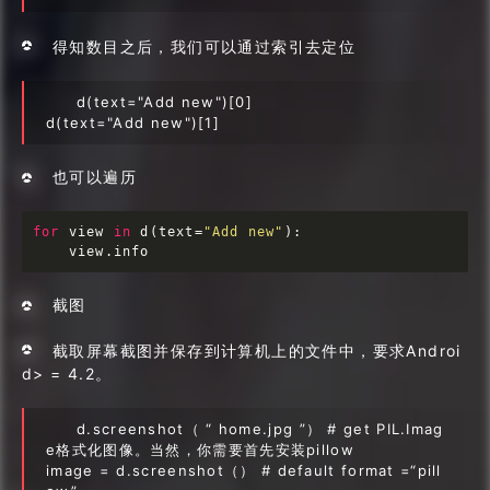
得知数目之后，我们可以通过索引去定位
d(text="Add new")[0]
d(text="Add new")[1]
也可以遍历
for
 view 
in
 d(text=
"Add new"
):

    view.info
截图
截取屏幕截图并保存到计算机上的文件中，要求Androi
d> = 4.2。
d.screenshot（ “ home.jpg ”） # get PIL.Imag
e格式化图像。当然，你需要首先安装pillow
image = d.screenshot（） # default format =“pill