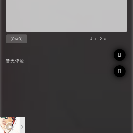
(OωO)
4 +
2 =

暂无评论
