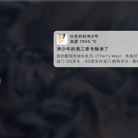
白色衬衫净少年
热度 7955 ℃
净少年的第三章专辑来了
新的翻唱专辑命名为《That's Way》 单
送门 QQ音乐：QQ音乐传送门 酷狗音乐：酷狗