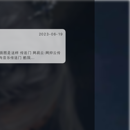
2023-06-19
曲封面图是这样 传送门 网易云:网抑云传
音乐传送门 酷我...