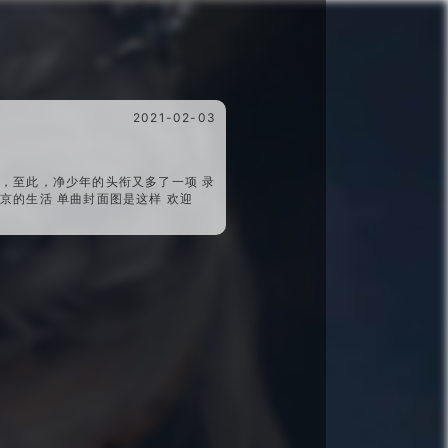
2021-02-03
，至此，净少年的头衔又多了一项 录
京的生活 单曲封面图是这样 欢迎