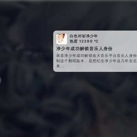
白色衬衫净少年
热度 12290 ℃
净少年成功解锁音乐人身份
恭喜净少年成功解锁各大音乐平台音乐人身份
制这个翻唱版本，是想纪念净少年这几年在北
来...