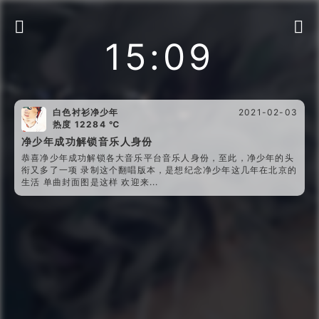


15:09
白色衬衫净少年
2021-02-03
热度 12284 ℃
净少年成功解锁音乐人身份
恭喜净少年成功解锁各大音乐平台音乐人身份，至此，净少年的头
衔又多了一项 录制这个翻唱版本，是想纪念净少年这几年在北京的
生活 单曲封面图是这样 欢迎来...